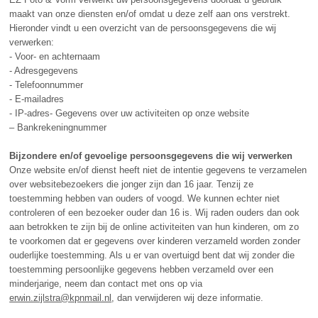
maakt van onze diensten en/of omdat u deze zelf aan ons verstrekt.
Hieronder vindt u een overzicht van de persoonsgegevens die wij
verwerken:
- Voor- en achternaam
- Adresgegevens
- Telefoonnummer
- E-mailadres
- IP-adres- Gegevens over uw activiteiten op onze website
– Bankrekeningnummer
Bijzondere en/of gevoelige persoonsgegevens die wij verwerken
Onze website en/of dienst heeft niet de intentie gegevens te verzamelen
over websitebezoekers die jonger zijn dan 16 jaar. Tenzij ze
toestemming hebben van ouders of voogd. We kunnen echter niet
controleren of een bezoeker ouder dan 16 is. Wij raden ouders dan ook
aan betrokken te zijn bij de online activiteiten van hun kinderen, om zo
te voorkomen dat er gegevens over kinderen verzameld worden zonder
ouderlijke toestemming. Als u er van overtuigd bent dat wij zonder die
toestemming persoonlijke gegevens hebben verzameld over een
minderjarige, neem dan contact met ons op via
erwin.zijlstra@kpnmail.nl
, dan verwijderen wij deze informatie.