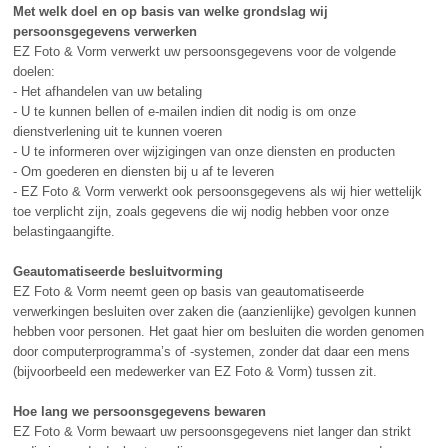
Met welk doel en op basis van welke grondslag wij
persoonsgegevens verwerken
EZ
Foto & Vorm verwerkt uw persoonsgegevens voor de volgende
doelen:
- Het afhandelen van uw betaling
- U te kunnen bellen of e-mailen indien dit nodig is om onze
dienstverlening uit te kunnen voeren
- U te informeren over wijzigingen van onze diensten en producten
- Om goederen en diensten bij u af te leveren
-
EZ
Foto & Vorm verwerkt ook persoonsgegevens als wij hier wettelijk
toe verplicht zijn, zoals gegevens die wij nodig hebben voor onze
belastingaangifte.
Geautomatiseerde besluitvorming
EZ
Foto & Vorm neemt geen op basis van geautomatiseerde
verwerkingen besluiten over zaken die (aanzienlijke) gevolgen kunnen
hebben voor personen. Het gaat hier om besluiten die worden genomen
door computerprogramma’s of -systemen, zonder dat daar een mens
(bijvoorbeeld een medewerker van
EZ
Foto & Vorm) tussen zit.
Hoe lang we persoonsgegevens bewaren
EZ
Foto & Vorm bewaart uw persoonsgegevens niet langer dan strikt