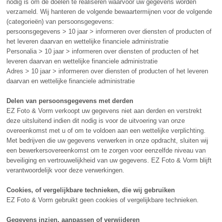
nodig is om de doelen te realiseren waarvoor uw gegevens worden
verzameld. Wij hanteren de volgende bewaartermijnen voor de volgende
(categorieën) van persoonsgegevens:
persoonsgegevens > 10 jaar > informeren over diensten of producten of
het leveren daarvan en wettelijke financiele administratie
Personalia > 10 jaar > informeren over diensten of producten of het
leveren daarvan en wettelijke financiele administratie
Adres > 10 jaar > informeren over diensten of producten of het leveren
daarvan en wettelijke financiele administratie
Delen van persoonsgegevens met derden
EZ
Foto & Vorm verkoopt uw gegevens niet aan derden en verstrekt
deze uitsluitend indien dit nodig is voor de uitvoering van onze
overeenkomst met u of om te voldoen aan een wettelijke verplichting.
Met bedrijven die uw gegevens verwerken in onze opdracht, sluiten wij
een bewerkersovereenkomst om te zorgen voor eenzelfde niveau van
beveiliging en vertrouwelijkheid van uw gegevens.
EZ
Foto & Vorm blijft
verantwoordelijk voor deze verwerkingen.
Cookies, of vergelijkbare technieken, die wij gebruiken
EZ
Foto & Vorm gebruikt geen cookies of vergelijkbare technieken.
Gegevens inzien, aanpassen of verwijderen